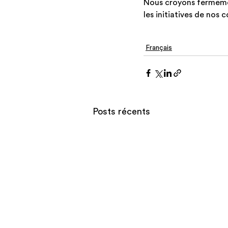
Nous croyons fermement
les initiatives de nos 
Français
Posts récents