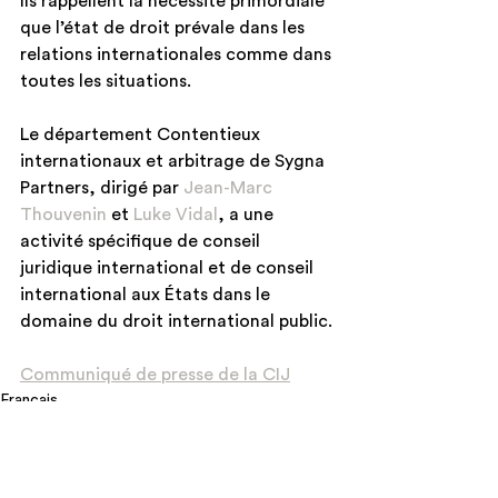
Ils rappellent la nécessité primordiale 
que l’état de droit prévale dans les 
relations internationales comme dans 
toutes les situations.
Le département Contentieux 
internationaux et arbitrage de Sygna 
Partners, dirigé par 
Jean-Marc 
Thouvenin
 et 
Luke Vidal
, a une 
activité spécifique de conseil 
juridique international et de conseil 
international aux États dans le 
domaine du droit international public.
Communiqué de presse de la CIJ
Français