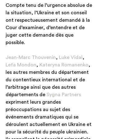
Compte tenu de l’urgence absolue de 
la situation, l’Ukraine et son conseil 
ont respectueusement demandé à la 
Cour d’examiner, d’entendre et de 
juger cette demande dès que 
possible.
Jean-Marc Thouvenin
, 
Luke Vidal
, 
Lefa Mondon
, 
Kateryna Romanenko
, 
les autres membres du département 
du contentieux international et de 
l’arbitrage ainsi que des autres 
départements de 
Sygna Partners
expriment leurs grandes 
préoccupations au sujet des 
événements dramatiques qui se 
déroulent actuellement en Ukraine et 
pour la sécurité du peuple ukrainien. 