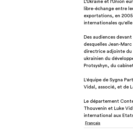
L'Ukraine et l'Union e
libre-échange entre le
exportations, en 2005 
internationales qu'ell
Des audiences devant l
desquelles Jean-Marc 
directrice adjointe d
ukrainien du développ
Protsyshyn, du cabinet
L'équipe de Sygna Par
Vidal, associé, et de
Le département Conten
Thouvenin et Luke Vida
international aux Etat
Français