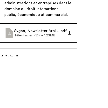
administrations et entreprises dans le 
domaine du droit international 
public, économique et commercial.
Sygna, Newsletter Arbitration, 2nd semester 2021
.pdf
Télécharger PDF • 1.23MB
Voir tout
Posts récents